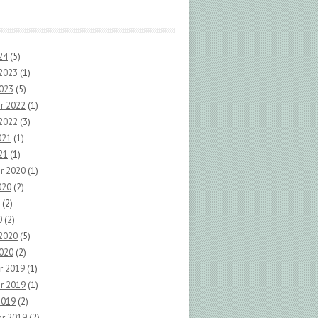
24
(5)
 2023
(1)
2023
(5)
r 2022
(1)
 2022
(3)
021
(1)
21
(1)
r 2020
(1)
020
(2)
(2)
0
(2)
 2020
(5)
2020
(2)
r 2019
(1)
r 2019
(1)
2019
(2)
r 2019
(2)