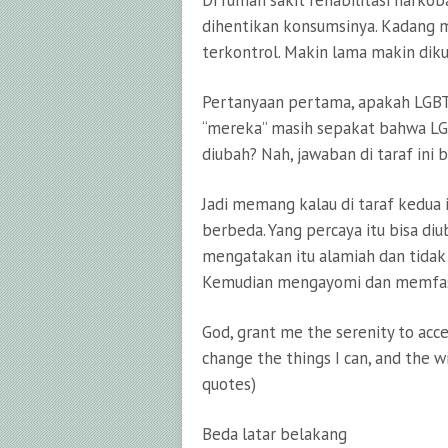
Di rumah sakit rehabilitasi nark
dihentikan konsumsinya. Kadang m
terkontrol. Makin lama makin diku
Pertanyaan pertama, apakah LGBT 
“mereka” masih sepakat bahwa LG
diubah? Nah, jawaban di taraf ini 
Jadi memang kalau di taraf kedua
berbeda. Yang percaya itu bisa 
mengatakan itu alamiah dan tidak
Kemudian mengayomi dan memfasi
God, grant me the serenity to acce
change the things I can, and the 
quotes)
Beda latar belakang