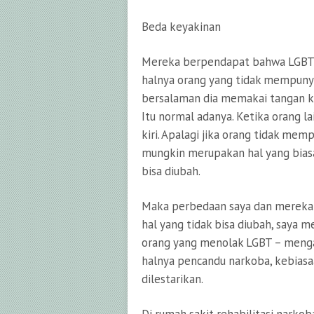
Beda keyakinan
Mereka berpendapat bahwa LGBT ad
halnya orang yang tidak mempunya
bersalaman dia memakai tangan kir
Itu normal adanya. Ketika orang 
kiri. Apalagi jika orang tidak me
mungkin merupakan hal yang biasa 
bisa diubah.
Maka perbedaan saya dan mereka
hal yang tidak bisa diubah, saya m
orang yang menolak LGBT – menga
halnya pencandu narkoba, kebiasaa
dilestarikan.