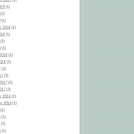
019
(1)
(2)
9
(1)
r 2018
(1)
018
(1)
(3)
8
(1)
 2018
(1)
2018
(1)
7
(2)
17
(3)
2017
(5)
017
(2)
r 2016
(1)
r 2016
(1)
(1)
6
(1)
(3)
6
(1)