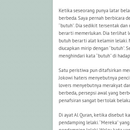
Ketika seseorang punya latar bela
berbeda. Saya pernah berbicara 
“butuh”. Dia sedikit tersentak da
berarti memerlukan. Dia terlihat
butuh berarti alat kelamin lelaki.
diucapkan mirip dengan “butuh”. Se
menghindari kata “butuh” di hadap
Satu peristiwa pun ditafsirkan me
Jokowi haters menyebutnya penci
lovers menyebutnya merakyat dan
berbeda, persepsi awal yang berb
penafsiran sangat bertolak belak
Di ayat Al Quran, ketika disebut k
pendamping lelaki. “Mereka” yang 