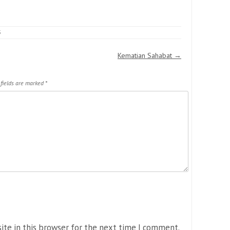
5
Kematian Sahabat
→
 fields are marked
*
ite in this browser for the next time I comment.