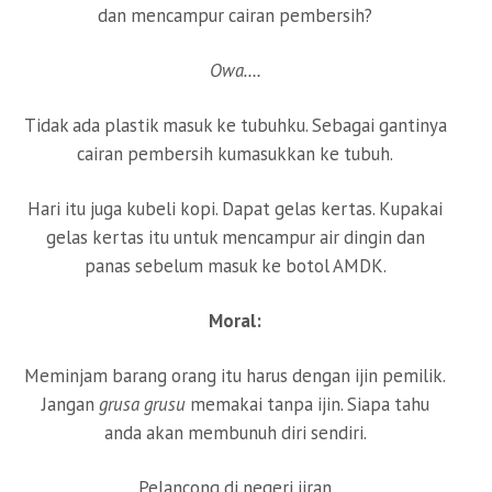
dan mencampur cairan pembersih?
Owa….
Tidak ada plastik masuk ke tubuhku. Sebagai gantinya
cairan pembersih kumasukkan ke tubuh.
Hari itu juga kubeli kopi. Dapat gelas kertas. Kupakai
gelas kertas itu untuk mencampur air dingin dan
panas sebelum masuk ke botol AMDK.
Moral:
Meminjam barang orang itu harus dengan ijin pemilik.
Jangan
grusa grusu
memakai tanpa ijin. Siapa tahu
anda akan membunuh diri sendiri.
Pelancong di negeri jiran