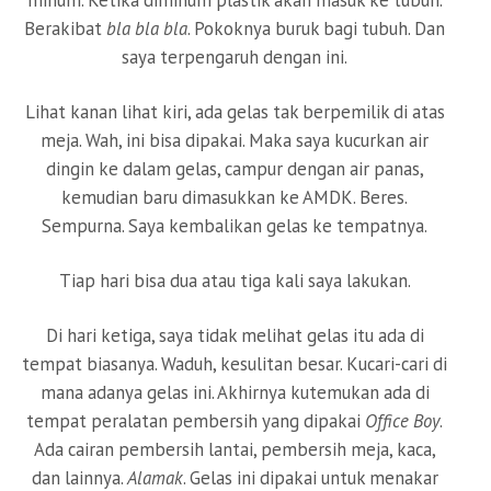
minum. Ketika diminum plastik akan masuk ke tubuh.
Berakibat
bla bla bla
. Pokoknya buruk bagi tubuh. Dan
saya terpengaruh dengan ini.
Lihat kanan lihat kiri, ada gelas tak berpemilik di atas
meja. Wah, ini bisa dipakai. Maka saya kucurkan air
dingin ke dalam gelas, campur dengan air panas,
kemudian baru dimasukkan ke AMDK. Beres.
Sempurna. Saya kembalikan gelas ke tempatnya.
Tiap hari bisa dua atau tiga kali saya lakukan.
Di hari ketiga, saya tidak melihat gelas itu ada di
tempat biasanya. Waduh, kesulitan besar. Kucari-cari di
mana adanya gelas ini. Akhirnya kutemukan ada di
tempat peralatan pembersih yang dipakai
Office Boy
.
Ada cairan pembersih lantai, pembersih meja, kaca,
dan lainnya.
Alamak
. Gelas ini dipakai untuk menakar