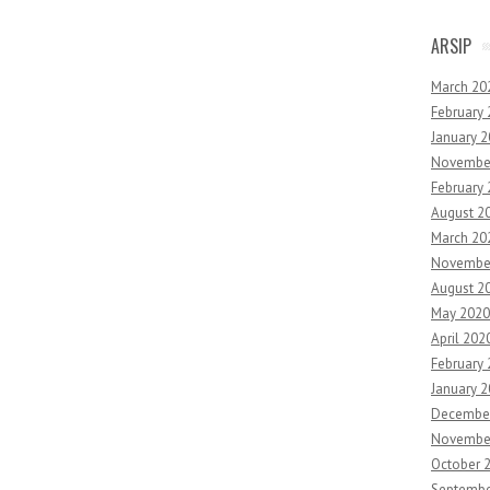
ARSIP
March 20
February
January 
Novembe
February
August 2
March 20
Novembe
August 2
May 2020
April 202
February
January 
Decembe
Novembe
October 
Septembe