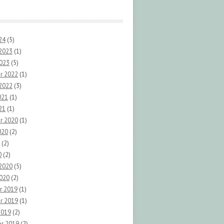
24
(5)
 2023
(1)
2023
(5)
r 2022
(1)
 2022
(3)
021
(1)
21
(1)
r 2020
(1)
020
(2)
(2)
0
(2)
 2020
(5)
2020
(2)
r 2019
(1)
r 2019
(1)
2019
(2)
r 2019
(2)