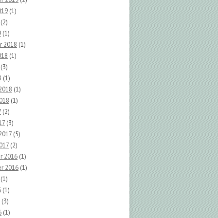
019
(1)
(2)
9
(1)
r 2018
(1)
018
(1)
(3)
8
(1)
 2018
(1)
2018
(1)
7
(2)
17
(3)
2017
(5)
017
(2)
r 2016
(1)
r 2016
(1)
(1)
6
(1)
(3)
6
(1)