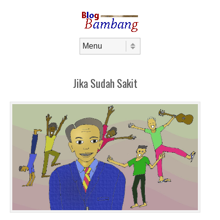
Skip to content
Menu
Jika Sudah Sakit