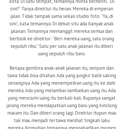
kota. Di satu tempat, temannya minta berhenti. “Di
sini?” Tanya direktur itu heran. Mereka di emperan
jalan. Tidak tampak sama sekali studio foto. “Ya, di
sini”, kata temannya. Di dekat situ ada banyak anak
jalanan. Temannya memanggil mereka semua dan
berbisik ke direktur: “Beri mereka uang, satu orang
sepuluh ribu.” Satu per satu anak jalanan itu diberi
uang sepuluh ribu baru.
Betapa gembira anak-anak jalanan itu, senyum dan
tawa tidak bisa ditahan. Ada yang jungkir balik saking
senangnya. Ada yang menempelkan uang itu ke dahi
mereka. Ada yang melambai-lambaikan uang itu. Ada
yang menciumi uang itu berkali-kali. Rupanya sangat
jarang mereka mendapatkan uang baru yang kinclong
macam itu. Dan diberi orang lagi. Direktur itupun mau
tak mau menjadi tertawa melihat tingkah laku
mereka. Kemudian temannya mengabadikan momen