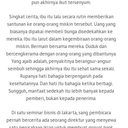
pun akhirnya ikut tersenyum.
Singkat cerita, ibu itu lalu secara rutin memberikan
santunan ke orang-orang miskin tersebut. Uang yang
biasanya dipakai membeli bunga disedekahkan ke
mereka. Ibu itu larut dalam kegembiraan orang-orang
miskin. Bermain bersama mereka. Duduk dan
bercengkerama dengan orang-orang yang dibantunya.
Yang ajaib adalah, penyakitnya berangsur-angsur
sembuh sehingga akhirnya ibu itu sehat sama sekali.
Rupanya hati bahagia berpengaruh pada
kesehatannya. Dan hati itu bahagia ketika berbagi.
Sungguh, manfaat sedekah itu lebih banyak kepada
pemberi, bukan kepada penerima.
Di satu seminar bisnis di Jakarta, sang pembicara
pernah bercerita ada seorang direktur yang menyewa
satu perusahaan iklan untuk membuat
annual book
.