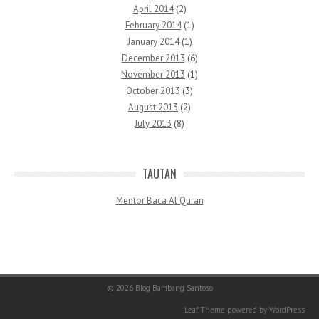
April 2014
(2)
February 2014
(1)
January 2014
(1)
December 2013
(6)
November 2013
(1)
October 2013
(3)
August 2013
(2)
July 2013
(8)
TAUTAN
Mentor Baca Al Quran
© 2026
Blog Bambang Santoso
Leaf Theme
powered by
WordPress