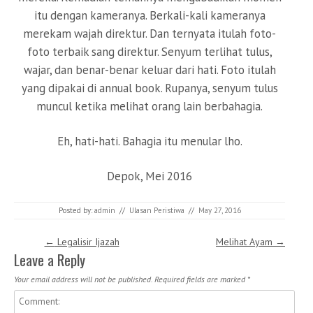
itu dengan kameranya. Berkali-kali kameranya
merekam wajah direktur. Dan ternyata itulah foto-
foto terbaik sang direktur. Senyum terlihat tulus,
wajar, dan benar-benar keluar dari hati. Foto itulah
yang dipakai di annual book. Rupanya, senyum tulus
muncul ketika melihat orang lain berbahagia.
Eh, hati-hati. Bahagia itu menular lho.
Depok, Mei 2016
Posted by:
admin
//
Ulasan Peristiwa
//
May 27, 2016
Post navigation
←
Legalisir Ijazah
Melihat Ayam
→
Leave a Reply
Your email address will not be published.
Required fields are marked
*