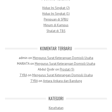
Hidup Ini Singkat (2)
Hidup Ini Singkat (1)
Penipuan di SPBU
Minum di Kampus
Shalat di TBS
KOMENTAR TERBARU
admin
on
Mengurus Surat Keterangan Domisili Usaha
MARIATA
on
Mengurus Surat Keterangan Domisili Usaha
Abdul Qodir
on
Prostat (5)
TYRA
on
Mengurus Surat Keterangan Domisili Usaha
TYRA
on
Antara Ankara dan Bandung
KATEGORI
Kesehatan