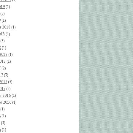
019
(1)
(2)
9
(1)
r 2018
(1)
018
(1)
(3)
8
(1)
 2018
(1)
2018
(1)
7
(2)
17
(3)
2017
(5)
017
(2)
r 2016
(1)
r 2016
(1)
(1)
6
(1)
(3)
6
(1)