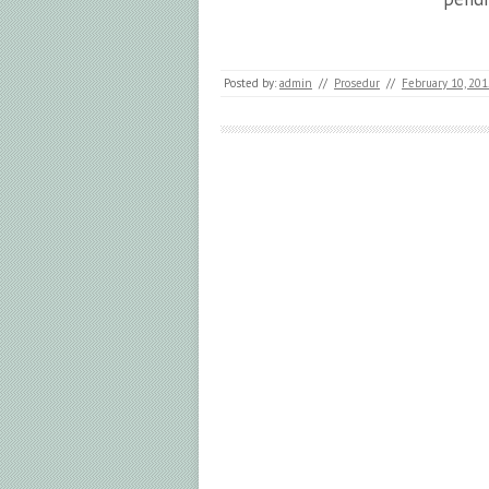
Posted by:
admin
//
Prosedur
//
February 10, 201