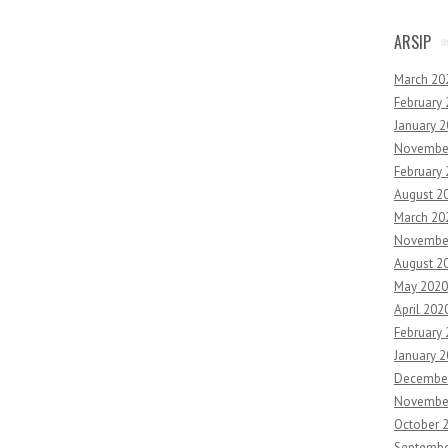
ARSIP
March 20
February
January 
Novembe
February
August 2
March 20
Novembe
August 2
May 2020
April 202
February
January 
Decembe
Novembe
October 
Septembe