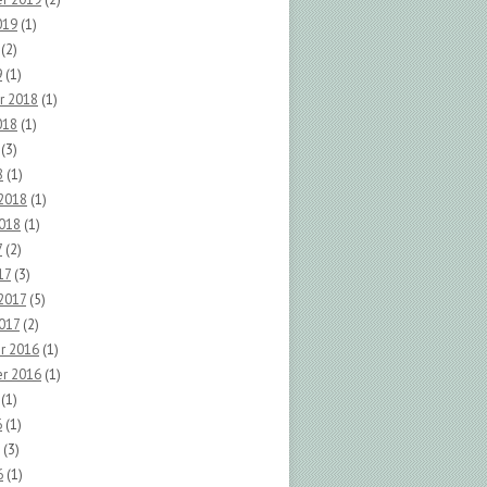
019
(1)
(2)
9
(1)
r 2018
(1)
018
(1)
(3)
8
(1)
 2018
(1)
2018
(1)
7
(2)
17
(3)
2017
(5)
017
(2)
r 2016
(1)
r 2016
(1)
(1)
6
(1)
(3)
6
(1)