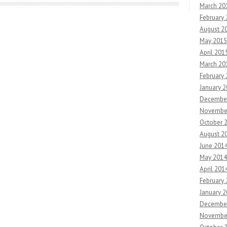
March 20
February
August 2
May 2015
April 201
March 20
February
January 
Decembe
Novembe
October 
August 2
June 201
May 2014
April 201
February
January 
Decembe
Novembe