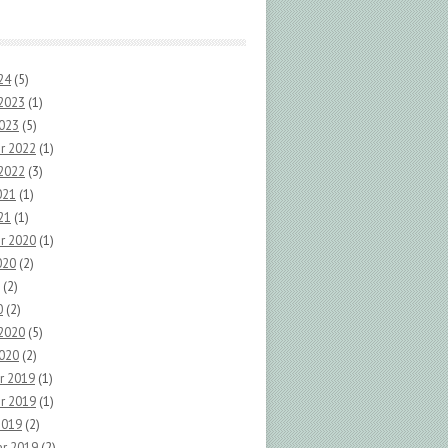
24
(5)
 2023
(1)
2023
(5)
r 2022
(1)
 2022
(3)
021
(1)
21
(1)
r 2020
(1)
020
(2)
(2)
0
(2)
 2020
(5)
2020
(2)
r 2019
(1)
r 2019
(1)
2019
(2)
r 2019
(2)