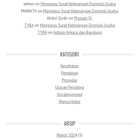
admin
on
Mengurus Surat Keterangan Domisili Usaha
MARIATA
on
Mengurus Surat Keterangan Domisili Usaha
Abdul Qodir
on
Prostat (5)
TYRA
on
Mengurus Surat Keterangan Domisili Usaha
TYRA
on
Antara Ankara dan Bandung
KATEGORI
Kesehatan
Pemikiran
Prosedur
Ulasan Peristiwa
Uncategorized
Warna Hidup
ARSIP
March 2024
(5)