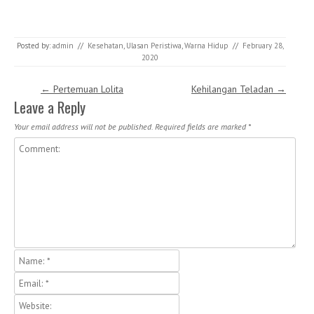
Posted by:
admin
//
Kesehatan
,
Ulasan Peristiwa
,
Warna Hidup
//
February 28,
2020
Post navigation
←
Pertemuan Lolita
Kehilangan Teladan
→
Leave a Reply
Your email address will not be published.
Required fields are marked
*