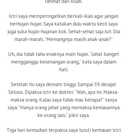
rahmat dari Allah.
Istri saya memperingatkan berkali-ikali agar jangan
berhujan-hujan. Saya katakan dulu waktu kecil saya
juga suka hujan-hujanan kok. Sehat-sehat saja
tuh
. Dia
marah-marah, “Memangnya masih anak-anak?”
Uh, dia tidak tahu enaknya main hujan. “Jahat banget
mengganggu kesenangan orang,” kata saya dalam
hati.
Setelah itu saya demam tinggi. Sampai 39 derajat
Selsius. Dipaksa istri ke dokter. “Wah, apa ini. Maksa-
maksa orang. Kalau saya tidak mau kenapa?” tanya
saya. “Hanya orang jahat yang memaksa kemauannya
ke orang lain,” pikir saya.
Tiga hari kemudian terpaksa saya turuti kemauan istri