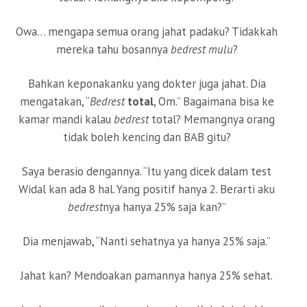
Owa… mengapa semua orang jahat padaku? Tidakkah
mereka tahu bosannya
bedrest mulu
?
Bahkan keponakanku yang dokter juga jahat. Dia
mengatakan, “
Bedrest
total
, Om.” Bagaimana bisa ke
kamar mandi kalau
bedrest
total? Memangnya orang
tidak boleh kencing dan BAB gitu?
Saya berasio dengannya. “Itu yang dicek dalam test
Widal kan ada 8 hal. Yang positif hanya 2. Berarti aku
bedrest
nya hanya 25% saja kan?”
Dia menjawab, “Nanti sehatnya ya hanya 25% saja.”
Jahat kan? Mendoakan pamannya hanya 25% sehat.