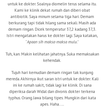
untuk ke dokter. Soalnya diomelin terus selama itu.
Kami ke klinik dekat rumah dan diberi obat
antibiotik. Saya minum selama tiga hari. Demam
berkurang tapi tidak hilang sama sekali. Masih ada
demam ringan. Dicek temperatur 37,2 kadang 37,3.
Istri mengatakan harus ke dokter lagi. Saya katakan,
“
Apaan sih
maksa-maksa mulu
.”
Tuh, kan. Makin kelihatan jahatnya. Suka memaksakan
kehendak.
Tujuh hari kemudian demam ringan tak kunjung
mereda. Akhirnya ikut saran istri untuk ke dokter. Kali
ini ke rumah sakit, tidak lagi ke klinik. Di sana
diperiksa darah Widal dan divonis dokter terkena
typhus. Orang Jawa bilang tipes. Mungkin dari kata
apes. Haha…..