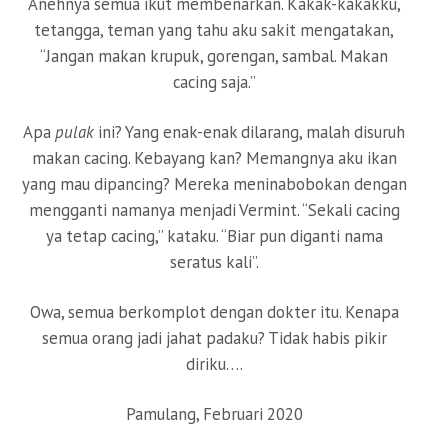
Anehnya semua ikut membenarkan. Kakak-kakakku,
tetangga, teman yang tahu aku sakit mengatakan,
“Jangan makan krupuk, gorengan, sambal. Makan
cacing saja.”
Apa
pulak
ini? Yang enak-enak dilarang, malah disuruh
makan cacing. Kebayang kan? Memangnya aku ikan
yang mau dipancing? Mereka meninabobokan dengan
mengganti namanya menjadi Vermint. “Sekali cacing
ya tetap cacing,” kataku. “Biar pun diganti nama
seratus kali”.
Owa, semua berkomplot dengan dokter itu. Kenapa
semua orang jadi jahat padaku? Tidak habis pikir
diriku….
Pamulang, Februari 2020