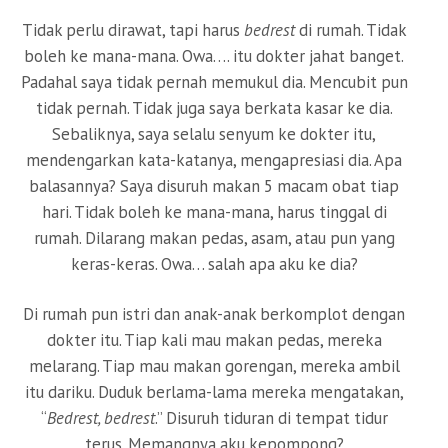
Tidak perlu dirawat, tapi harus
bedrest
di rumah. Tidak
boleh ke mana-mana. Owa…. itu dokter jahat banget.
Padahal saya tidak pernah memukul dia. Mencubit pun
tidak pernah. Tidak juga saya berkata kasar ke dia.
Sebaliknya, saya selalu senyum ke dokter itu,
mendengarkan kata-katanya, mengapresiasi dia. Apa
balasannya? Saya disuruh makan 5 macam obat tiap
hari. Tidak boleh ke mana-mana, harus tinggal di
rumah. Dilarang makan pedas, asam, atau pun yang
keras-keras. Owa… salah apa aku ke dia?
Di rumah pun istri dan anak-anak berkomplot dengan
dokter itu. Tiap kali mau makan pedas, mereka
melarang. Tiap mau makan gorengan, mereka ambil
itu dariku. Duduk berlama-lama mereka mengatakan,
“
Bedrest, bedrest
.” Disuruh tiduran di tempat tidur
terus. Memangnya aku kepompong?