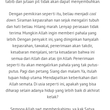
tabib dan jutaan pil tidak akan dapat menyembuhkan.
Dengan pemikiran seperti itu, beliau menjadi
cool
down
. Siraman kepasrahan nan sejuk mengaliri tubuh
dan hati beliau. Hilang marah. Lenyap perasaan tidak
terima. Mungkin Allah ingin memberi pahala yang
lebih. Dengan penyakit ini, yang diinginkan hanyalah
kepasrahan, tawakal, penerimaan akan takdir,
kesabaran menjalani, serta kesadaran bahwa ini
semua dari Allah dan atas ijin Allah. Penerimaan
seperti itu akan mengalirkan pahala yang tak putus-
putus. Pagi dan petang. Siang dan malam. Ya, itulah
tujuan hidup utama. Mendapatkan keberkahan dari
Allah semata. Di usia seperti ini, apakah yang bisa
diharap selain adanya hidup yang lebih baik di akhirat
kelak?
Semoga Allah swt memberkahimu, ya kak Satya.