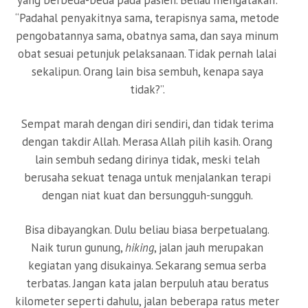
yang berbeda-beda pada pasien. Beliau mengatakan:
“Padahal penyakitnya sama, terapisnya sama, metode
pengobatannya sama, obatnya sama, dan saya minum
obat sesuai petunjuk pelaksanaan. Tidak pernah lalai
sekalipun. Orang lain bisa sembuh, kenapa saya
tidak?”.
Sempat marah dengan diri sendiri, dan tidak terima
dengan takdir Allah. Merasa Allah pilih kasih. Orang
lain sembuh sedang dirinya tidak, meski telah
berusaha sekuat tenaga untuk menjalankan terapi
dengan niat kuat dan bersungguh-sungguh.
Bisa dibayangkan. Dulu beliau biasa berpetualang.
Naik turun gunung,
hiking
, jalan jauh merupakan
kegiatan yang disukainya. Sekarang semua serba
terbatas. Jangan kata jalan berpuluh atau beratus
kilometer seperti dahulu, jalan beberapa ratus meter