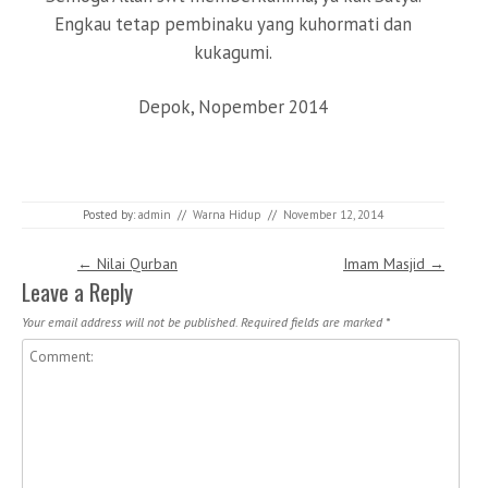
Engkau tetap pembinaku yang kuhormati dan
kukagumi.
Depok, Nopember 2014
Posted by:
admin
//
Warna Hidup
//
November 12, 2014
Post navigation
←
Nilai Qurban
Imam Masjid
→
Leave a Reply
Your email address will not be published.
Required fields are marked
*