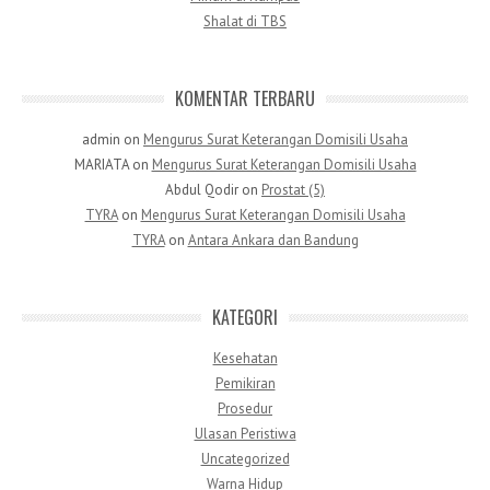
Shalat di TBS
KOMENTAR TERBARU
admin
on
Mengurus Surat Keterangan Domisili Usaha
MARIATA
on
Mengurus Surat Keterangan Domisili Usaha
Abdul Qodir
on
Prostat (5)
TYRA
on
Mengurus Surat Keterangan Domisili Usaha
TYRA
on
Antara Ankara dan Bandung
KATEGORI
Kesehatan
Pemikiran
Prosedur
Ulasan Peristiwa
Uncategorized
Warna Hidup